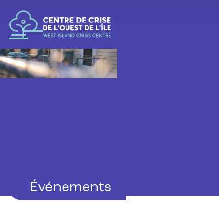
Appeler
514 684-6160
Événements