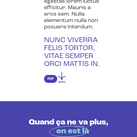
egestas lorem luctus
efficitur. Mauris a
eros sem. Nulla
elementum nulla non
posuere interdum.
NUNC VIVERRA
FELIS TORTOR,
VITAE SEMPER
ORCI MATTIS IN.
PDF
Quand ça ne va plus,
on est là