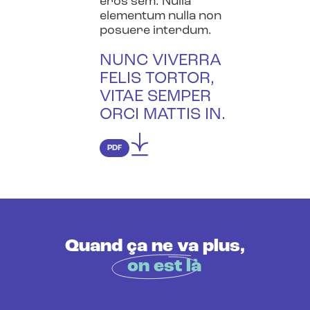
eros sem. Nulla
elementum nulla non
posuere interdum.
NUNC VIVERRA
FELIS TORTOR,
VITAE SEMPER
ORCI MATTIS IN.
PDF
Quand ça ne va plus,
on est là