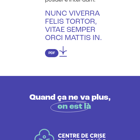
posuere interdum.
NUNC VIVERRA
FELIS TORTOR,
VITAE SEMPER
ORCI MATTIS IN.
PDF
Quand ça ne va plus,
on est là