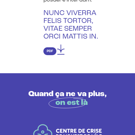
posuere interdum.
NUNC VIVERRA
FELIS TORTOR,
VITAE SEMPER
ORCI MATTIS IN.
PDF
Quand ça ne va plus,
on est là