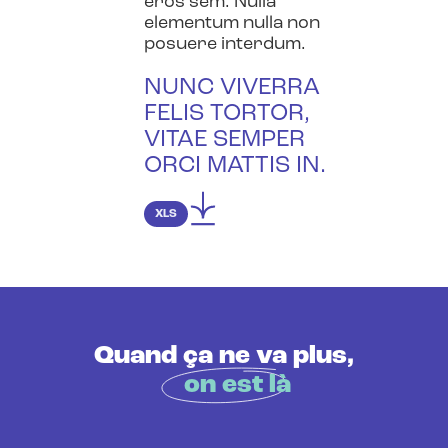
eros sem. Nulla
elementum nulla non
posuere interdum.
NUNC VIVERRA
FELIS TORTOR,
VITAE SEMPER
ORCI MATTIS IN.
XLS
Quand ça ne va plus,
on est là