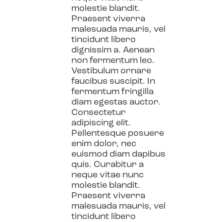
molestie blandit.
Praesent viverra
malesuada mauris, vel
tincidunt libero
dignissim a. Aenean
non fermentum leo.
Vestibulum ornare
faucibus suscipit. In
fermentum fringilla
diam egestas auctor.
Consectetur
adipiscing elit.
Pellentesque posuere
enim dolor, nec
euismod diam dapibus
quis. Curabitur a
neque vitae nunc
molestie blandit.
Praesent viverra
malesuada mauris, vel
tincidunt libero