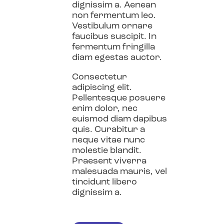
dignissim a. Aenean
non fermentum leo.
Vestibulum ornare
faucibus suscipit. In
fermentum fringilla
diam egestas auctor.
Consectetur
adipiscing elit.
Pellentesque posuere
enim dolor, nec
euismod diam dapibus
quis. Curabitur a
neque vitae nunc
molestie blandit.
Praesent viverra
malesuada mauris, vel
tincidunt libero
dignissim a.