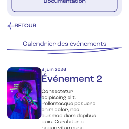
Documentation
RETOUR
Calendrier des événements
8 juin 2026
Événement 2
Consectetur
adipiscing elit.
Pellentesque posuere
enim dolor, nec
euismod diam dapibus
quis. Curabitur a
neque vitae nunc