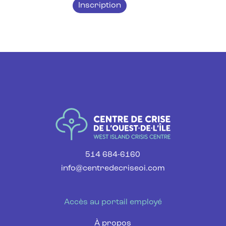
Inscription
514 684-6160
info@centredecriseoi.com
Accès au portail employé
À propos