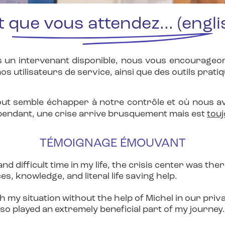
 que vous attendez... (engli
un intervenant disponible, nous vous encourageons
 utilisateurs de service, ainsi que des outils prat
tout semble échapper à notre contrôle et où nous av
Cependant, une crise arrive brusquement mais est
tou
TÉMOIGNAGE ÉMOUVANT
nd difficult time in my life, the crisis center was th
s, knowledge, and literal life saving help.
h my situation without the help of Michel in our pri
so played an extremely beneficial part of my journey