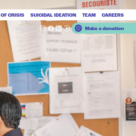
 OF CRISIS
SUICIDAL IDEATION
TEAM
CAREERS
Make a donation
Français