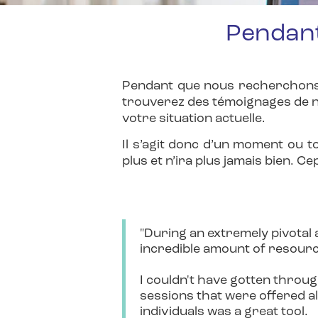
Pendant
Pendant que nous recherchons 
trouverez des témoignages de nos
votre situation actuelle.
Il s’agit donc d’un moment ou 
plus et n’ira plus jamais bien. 
"During an extremely pivotal a
incredible amount of resource
I couldn't have gotten throug
sessions that were offered al
individuals was a great tool.