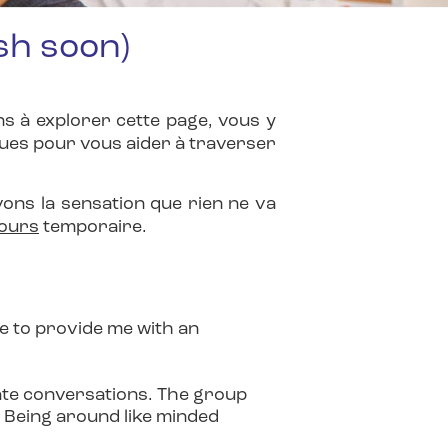
sh soon)
 à explorer cette page, vous y
iques pour vous aider à traverser
ons la sensation que rien ne va
jours
temporaire.
ere to provide me with an
vate conversations. The group
. Being around like minded