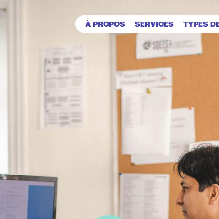
À PROPOS
SERVICES
TYPES D