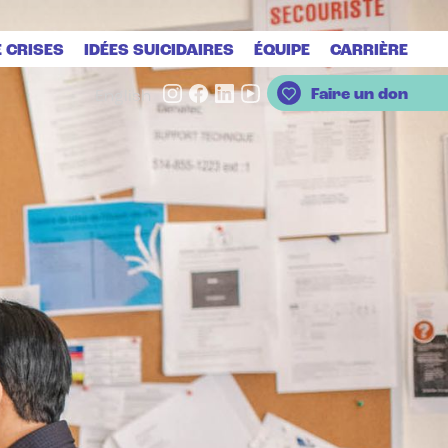
E CRISES
IDÉES SUICIDAIRES
ÉQUIPE
CARRIÈRE
Faire un don
English